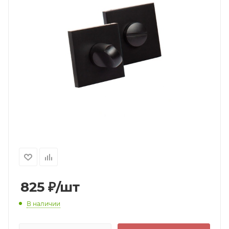
825
₽
/шт
В наличии