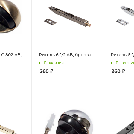
C 802 AB,
Ригель 6-1/2 AB, бронза
Ригель 6-1
В наличии
В наличи
260
₽
260
₽