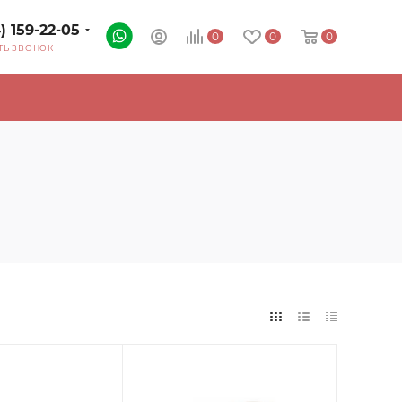
4) 159-22-05
0
0
0
ТЬ ЗВОНОК