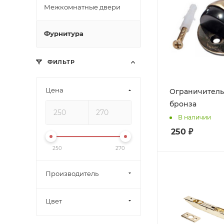
Межкомнатные двери
Фурнитура
ФИЛЬТР
Цена
Ограничитель 
бронза
В наличии
250
₽
250
270
Производитель
Цвет