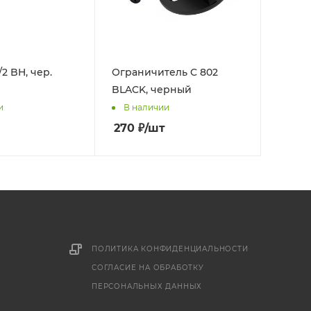
/2 BH, чер.
Ограничитель C 802
BLACK, черный
и
В наличии
270
₽
/шт
ПОЛИТИКА КОНФИДЕНЦИАЛЬНОСТИ
СОГЛАСИЕ НА ОБРАБОТКУ
ПЕРСОНАЛЬНЫХ ДАННЫХ